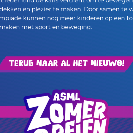
at ieder kind de kans verdient om te bewegen
tdekken en plezier te maken. Door samen te
ympiade kunnen nog meer kinderen op een to
maken met sport en beweging.
Terug naar al het nieuws!