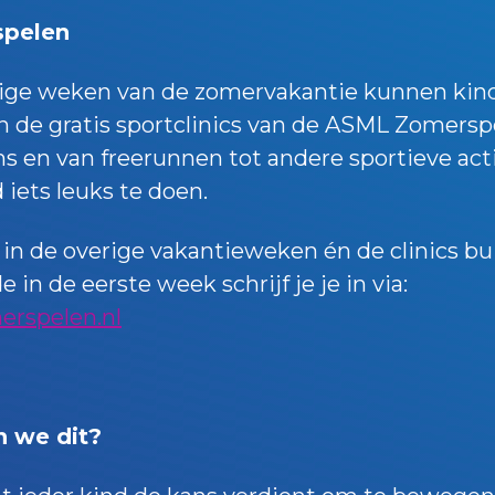
pelen
rige weken van de zomervakantie kunnen kin
 de gratis sportclinics van de ASML Zomersp
ns en van freerunnen tot andere sportieve activ
 iets leuks te doen.
s in de overige vakantieweken én de clinics bu
in de eerste week schrijf je je in via:
rspelen.nl
 we dit?