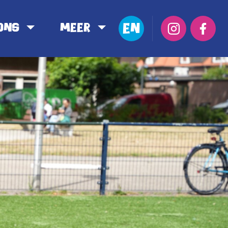
EN
ons
Meer