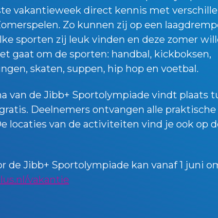
ste vakantieweek direct kennis met verschill
omerspelen. Zo kunnen zij op een laagdremp
e sporten zij leuk vinden en deze zomer wil
et gaat om de sporten: handbal, kickboksen,
ngen, skaten, suppen, hip hop en voetbal.
 van de Jibb+ Sportolympiade vindt plaats t
s gratis. Deelnemers ontvangen alle praktische
De locaties van de activiteiten vind je ook op 
or de Jibb+ Sportolympiade kan vanaf 1 juni o
us.nl/vakantie