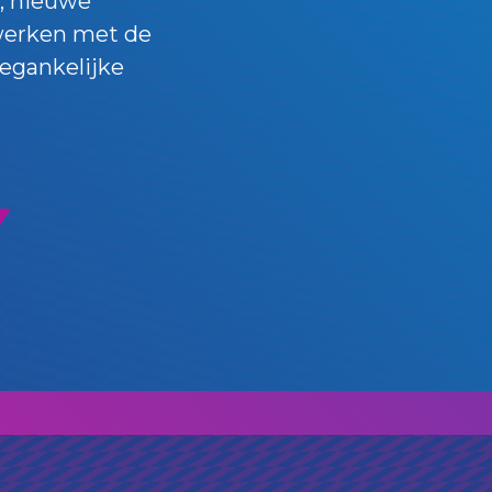
, nieuwe
 werken met de
egankelijke