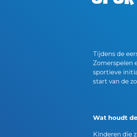
Tijdens de ee
Zomerspelen e
sportieve ini
start van de z
Wat houdt de
Kinderen die 