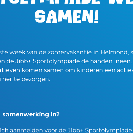
samen!
rste week van de zomervakantie in Helmond, 
n de Jibb+ Sportolympiade de handen ineen
tiatieven komen samen om kinderen een actie
omer te bezorgen.
 samenwerking in?
zich aanmelden voor de Jibb+ Sportolympiad