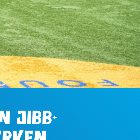
 Jibb+
erken