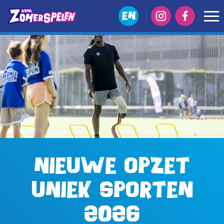
EN
Nieuwe opzet
Uniek Sporten
2026