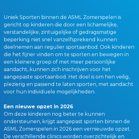
Uniek Sporten binnen de ASML Zomerspelen is
gericht op kinderen die door een lichamelijke,
verstandelijke, zintuigelijke of gedragsmatige
beperking niet snel vanzelfsprekend kunnen
deelnemen aan regulier sportaanbod. Ook kinderen
die het fijner vinden om te sporten en bewegen in
een kleinere groep of met meer persoonlijke
aandacht, kunnen zich inschrijven voor het
aangepaste sportaanbod. Het doel is om hen veilig,
plezierig en passend te laten sporten, met aandacht
voor hun individuele mogelijkheden.
Een nieuwe opzet in 2026
Om deze kinderen nog beter te kunnen
ondersteunen, krijgt aangepast sporten binnen de
ASML Zomerspelen in 2026 een vernieuwde opzet.
De verschillende clinics worden overzichtelijk en