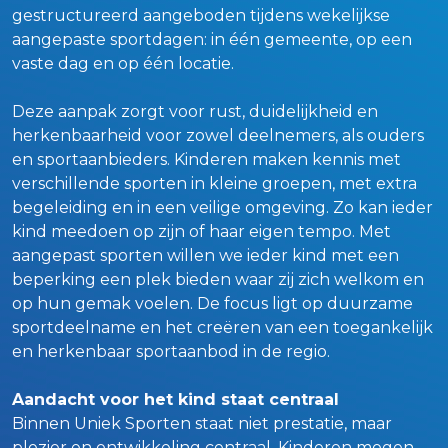
gestructureerd aangeboden tijdens wekelijkse
aangepaste sportdagen: in één gemeente, op een
vaste dag en op één locatie.
Deze aanpak zorgt voor rust, duidelijkheid en
herkenbaarheid voor zowel deelnemers, als ouders
en sportaanbieders. Kinderen maken kennis met
verschillende sporten in kleine groepen, met extra
begeleiding en in een veilige omgeving. Zo kan ieder
kind meedoen op zijn of haar eigen tempo. Met
aangepast sporten willen we ieder kind met een
beperking een plek bieden waar zij zich welkom en
op hun gemak voelen. De focus ligt op duurzame
sportdeelname en het creëren van een toegankelijk
en herkenbaar sportaanbod in de regio.
Aandacht voor het kind staat centraal
Binnen Uniek Sporten staat niet prestatie, maar
plezier en ontwikkeling centraal. Kinderen mogen