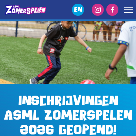
EN
Inschrijvingen
ASML Zomerspelen
2026 geopend!