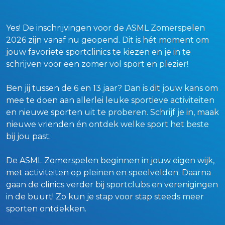
Yes! De inschrijvingen voor de ASML Zomerspelen
2026 zijn vanaf nu geopend. Dit is hét moment om
jouw favoriete sportclinics te kiezen en je in te
schrijven voor een zomer vol sport en plezier!
Ben jij tussen de 6 en 13 jaar? Dan is dit jouw kans om
mee te doen aan allerlei leuke sportieve activiteiten
en nieuwe sporten uit te proberen. Schrijf je in, maak
nieuwe vrienden én ontdek welke sport het beste
bij jou past.
De ASML Zomerspelen beginnen in jouw eigen wijk,
met activiteiten op pleinen en speelvelden. Daarna
gaan de clinics verder bij sportclubs en verenigingen
in de buurt! Zo kun je stap voor stap steeds meer
sporten ontdekken.