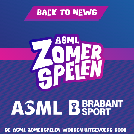
Back to news
De ASML Zomerspelen worden uitgevoerd door: