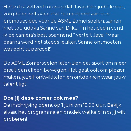
Het extra zelfvertrouwen dat Jaya door judo kreeg,
zorgde er zelfs voor dat hij meedeed aan een
promotievideo voor de ASML Zomerspelen, samen
met topjudoka Sanne van Dijke. “In het begin vond
ik de camera’s best spannend,” vertelt Jaya. “Maar
daarna werd het steeds leuker. Sanne ontmoeten
was echt supercool!”
De ASML Zomerspelen laten zien dat sport om meer
draait dan alleen bewegen. Het gaat ook om plezier
maken, jezelf ontwikkelen en ontdekken waar jouw
talent ligt.
Doe jij deze zomer ook mee?
De inschrijving opent op 1 juni om 15.00 uur. Bekijk
alvast het programma en ontdek welke clinics jij wilt
proberen!