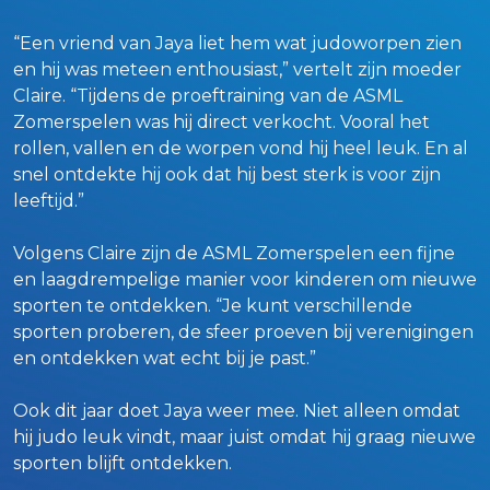
“Een vriend van Jaya liet hem wat judoworpen zien
en hij was meteen enthousiast,” vertelt zijn moeder
Claire. “Tijdens de proeftraining van de ASML
Zomerspelen was hij direct verkocht. Vooral het
rollen, vallen en de worpen vond hij heel leuk. En al
snel ontdekte hij ook dat hij best sterk is voor zijn
leeftijd.”
Volgens Claire zijn de ASML Zomerspelen een fijne
en laagdrempelige manier voor kinderen om nieuwe
sporten te ontdekken. “Je kunt verschillende
sporten proberen, de sfeer proeven bij verenigingen
en ontdekken wat echt bij je past.”
Ook dit jaar doet Jaya weer mee. Niet alleen omdat
hij judo leuk vindt, maar juist omdat hij graag nieuwe
sporten blijft ontdekken.