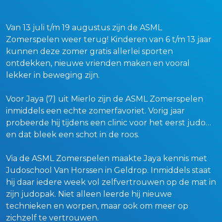
Van 13 juli t/m 19 augustus zijn de ASML
Zomerspelen weer terug! Kinderen van 6 t/m 13 jaar
kunnen deze zomer gratis allerlei sporten
ontdekken, nieuwe vrienden maken en vooral
lekker in beweging zijn.
Voor Jaya (7) uit Mierlo zijn de ASML Zomerspelen
inmiddels een echte zomerfavoriet. Vorig jaar
probeerde hij tijdens een clinic voor het eerst judo…
en dat bleek een schot in de roos.
Via de ASML Zomerspelen maakte Jaya kennis met
Judoschool Van Horssen in Geldrop. Inmiddels staat
hij daar iedere week vol zelfvertrouwen op de mat in
zijn judopak. Niet alleen leerde hij nieuwe
technieken en worpen, maar ook om meer op
zichzelf te vertrouwen.