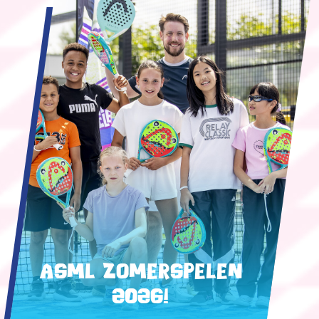
ASML Zomerspelen
2026!