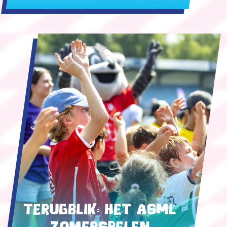
Terugblik: het ASML
Zomerspelen