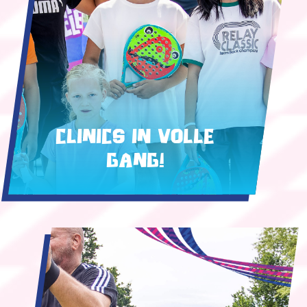
Clinics in volle
gang!