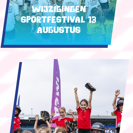
Wijzigingen
Sportfestival 13
augustus