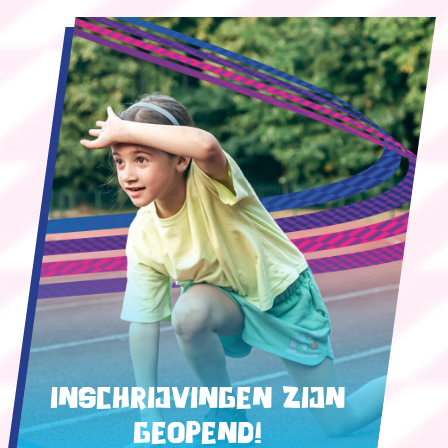
Inschrijvingen zijn
geopend!