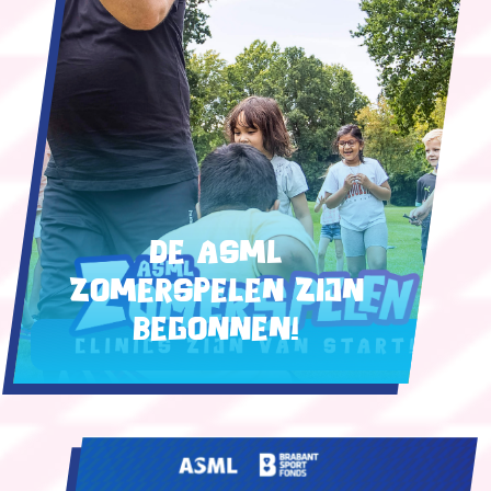
De ASML
Zomerspelen zijn
begonnen!