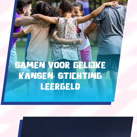
Samen voor gelijke
kansen: Stichting
Leergeld