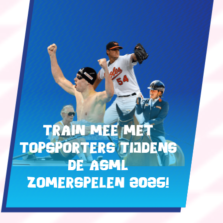
Train mee met
topsporters tijdens
de ASML
Zomerspelen 2025!